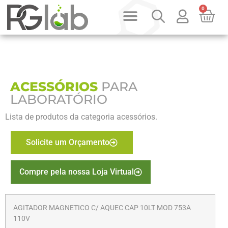
0
PRODUTOS SOB CONSULTA
QUEM SOMOS
ACESSÓRIOS
PARA
LABORATÓRIO
Lista de produtos da categoria acessórios.
Solicite um Orçamento
Compre pela nossa Loja Virtual
AGITADOR MAGNETICO C/ AQUEC CAP 10LT MOD 753A
110V