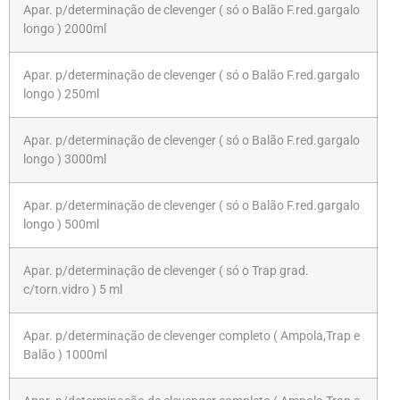
Apar. p/determinação de clevenger ( só o Balão F.red.gargalo
longo ) 2000ml
Apar. p/determinação de clevenger ( só o Balão F.red.gargalo
longo ) 250ml
Apar. p/determinação de clevenger ( só o Balão F.red.gargalo
longo ) 3000ml
Apar. p/determinação de clevenger ( só o Balão F.red.gargalo
longo ) 500ml
Apar. p/determinação de clevenger ( só o Trap grad.
c/torn.vidro ) 5 ml
Apar. p/determinação de clevenger completo ( Ampola,Trap e
Balão ) 1000ml