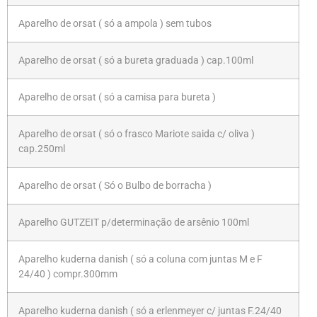
Aparelho de orsat ( só a ampola ) sem tubos
Aparelho de orsat ( só a bureta graduada ) cap.100ml
Aparelho de orsat ( só a camisa para bureta )
Aparelho de orsat ( só o frasco Mariote saida c/ oliva )
cap.250ml
Aparelho de orsat ( Só o Bulbo de borracha )
Aparelho GUTZEIT p/determinação de arsênio 100ml
Aparelho kuderna danish ( só a coluna com juntas M e F
24/40 ) compr.300mm
Aparelho kuderna danish ( só a erlenmeyer c/ juntas F.24/40