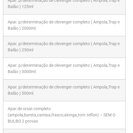
Apar. p/determinação de clevenger completo ( Ampola,Trap e
Balão ) 125ml
Apar. p/determinação de clevenger completo ( Ampola,Trap e
Balão ) 2000ml
Apar. p/determinação de clevenger completo ( Ampola,Trap e
Balão ) 250ml
Apar. p/determinação de clevenger completo ( Ampola,Trap e
Balão ) 3000ml
Apar. p/determinação de clevenger completo ( Ampola,Trap e
Balão ) 500ml
Apar.de orsat completo
(ampola,bureta,camisa,frasco,alonga,torn.teflon) – SEM O
BULBO 2 provas