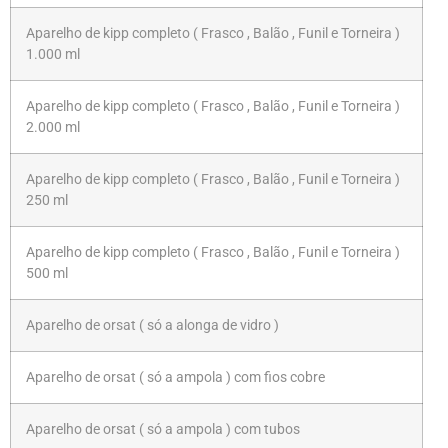
Aparelho de kipp completo ( Frasco , Balão , Funil e Torneira )
1.000 ml
Aparelho de kipp completo ( Frasco , Balão , Funil e Torneira )
2.000 ml
Aparelho de kipp completo ( Frasco , Balão , Funil e Torneira )
250 ml
Aparelho de kipp completo ( Frasco , Balão , Funil e Torneira )
500 ml
Aparelho de orsat ( só a alonga de vidro )
Aparelho de orsat ( só a ampola ) com fios cobre
Aparelho de orsat ( só a ampola ) com tubos