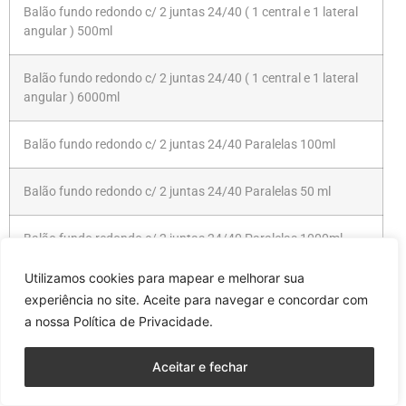
Balão fundo redondo c/ 2 juntas 24/40 ( 1 central e 1 lateral
angular ) 500ml
Balão fundo redondo c/ 2 juntas 24/40 ( 1 central e 1 lateral
angular ) 6000ml
Balão fundo redondo c/ 2 juntas 24/40 Paralelas 100ml
Balão fundo redondo c/ 2 juntas 24/40 Paralelas 50 ml
Balão fundo redondo c/ 2 juntas 24/40 Paralelas 1000ml
Utilizamos cookies para mapear e melhorar sua
Balão fundo redondo c/ 2 juntas 24/40 paralelas 12000ml
experiência no site. Aceite para navegar e concordar com
a nossa Política de Privacidade.
Balão fundo redondo c/ 2 juntas 24/40 Paralelas 125ml
Aceitar e fechar
Balão fundo redondo c/ 2 juntas 24/40 Paralelas 20000ml