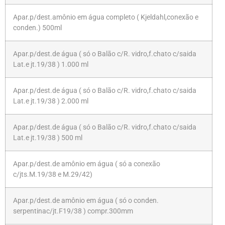
Apar.p/dest.amônio em água completo ( Kjeldahl,conexão e
conden.) 500ml
Apar.p/dest.de água ( só o Balão c/R. vidro,f.chato c/saida
Lat.e jt.19/38 ) 1.000 ml
Apar.p/dest.de água ( só o Balão c/R. vidro,f.chato c/saida
Lat.e jt.19/38 ) 2.000 ml
Apar.p/dest.de água ( só o Balão c/R. vidro,f.chato c/saida
Lat.e jt.19/38 ) 500 ml
Apar.p/dest.de amônio em água ( só a conexão
c/jts.M.19/38 e M.29/42)
Apar.p/dest.de amônio em água ( só o conden.
serpentinac/jt.F19/38 ) compr.300mm