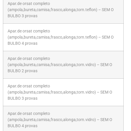
Apar.de orsat completo
(ampola,bureta,camisa,frasco,alonga,torn.teflon) – SEM O
BULBO 3 provas
Apar.de orsat completo
(ampola,bureta,camisa,frasco,alonga,torn.teflon) – SEM O
BULBO 4 provas
Apar.de orsat completo
(ampola,bureta,camisa,frasco,alonga,torn.vidro) – SEM O
BULBO 2 provas
Apar.de orsat completo
(ampola,bureta,camisa,frasco,alonga,torn.vidro) – SEM O
BULBO 3 provas
Apar.de orsat completo
(ampola,bureta,camisa,frasco,alonga,torn.vidro) – SEM O
BULBO 4 provas