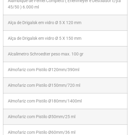
Alambique de Femel Completo ( Erlenmeyer e Destilador c/jta
45/50 ) 6.000 ml
Alça de Drigalsk em vidro Ø 5 X 120 mm
Alça de Drigalsk em vidro Ø 5 X 150 mm
Alcalimetro Schroedter peso max. 100 gr
Almofariz com Pistilo Ø120mm/390ml
Almofariz com Pistilo Ø150mm/720 ml
Almofariz com Pistilo Ø180mm/1400ml
Almofariz com Pistilo Ø50mm/25 ml
Almofariz com Pistilo Ø60mm/36 ml