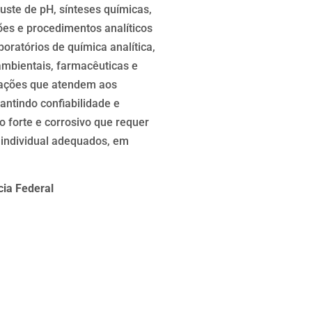
uste de pH, sínteses químicas,
ões e procedimentos analíticos
ratórios de química analítica,
 ambientais, farmacêuticas e
icações que atendem aos
antindo confiabilidade e
 forte e corrosivo que requer
individual adequados, em
ícia Federal