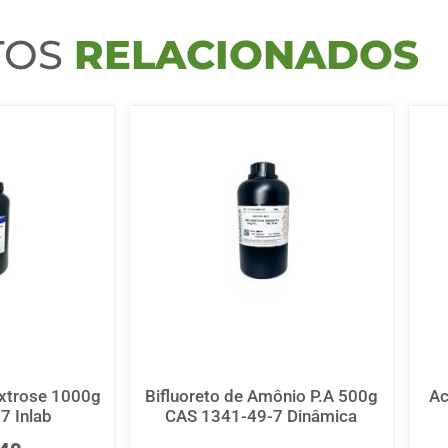
TOS
RELACIONADOS
extrose 1000g
Bifluoreto de Amônio P.A 500g
Ac
7 Inlab
CAS 1341-49-7 Dinâmica