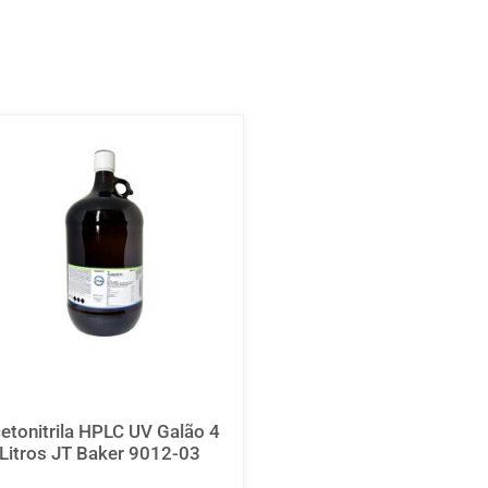
etonitrila HPLC UV Galão 4
Litros JT Baker 9012-03