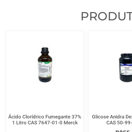
PRODU
Ácido Clorídrico Fumegante 37%
Glicose Anidra D
1 Litro CAS 7647-01-0 Merck
CAS 50-99-