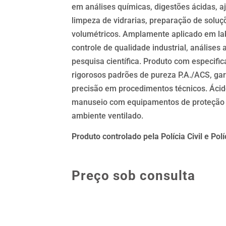
em análises químicas, digestões ácidas, aj
limpeza de vidrarias, preparação de soluç
volumétricos. Amplamente aplicado em labo
controle de qualidade industrial, análises
pesquisa científica. Produto com especif
rigorosos padrões de pureza P.A./ACS, gar
precisão em procedimentos técnicos. Ácido
manuseio com equipamentos de proteção 
ambiente ventilado.
Produto controlado pela Polícia Civil e Pol
Preço sob consulta