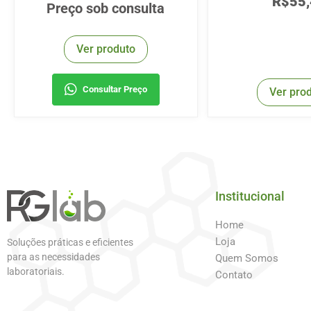
R$
55
Preço sob consulta
Ver produto
Consultar Preço
Ver pro
Institucional
Home
Loja
Soluções práticas e eficientes
para as necessidades
Quem Somos
laboratoriais.
Contato