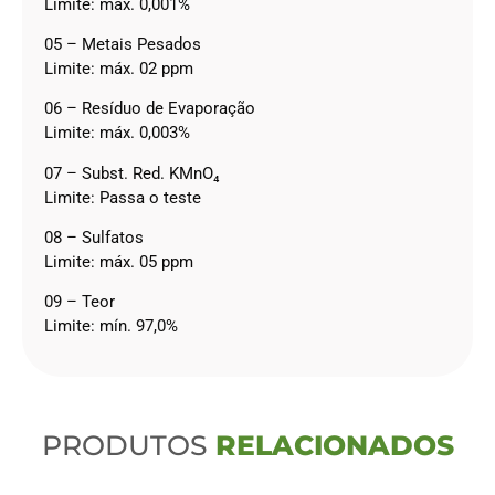
Limite: máx. 0,001%
05 – Metais Pesados
Limite: máx. 02 ppm
06 – Resíduo de Evaporação
Limite: máx. 0,003%
07 – Subst. Red. KMnO₄
Limite: Passa o teste
08 – Sulfatos
Limite: máx. 05 ppm
09 – Teor
Limite: mín. 97,0%
PRODUTOS
RELACIONADOS