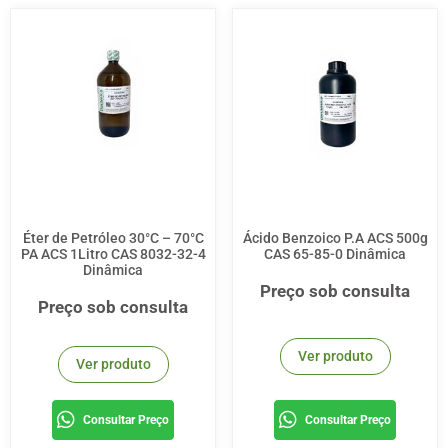
Éter de Petróleo 30°C – 70°C
Ácido Benzoico P.A ACS 500g
PA ACS 1Litro CAS 8032-32-4
CAS 65-85-0 Dinâmica
Dinâmica
Preço sob consulta
Preço sob consulta
Ver produto
Ver produto
Consultar Preço
Consultar Preço