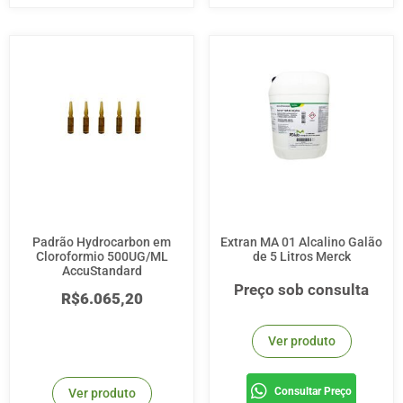
Padrão Hydrocarbon em
Extran MA 01 Alcalino Galão
Cloroformio 500UG/ML
de 5 Litros Merck
AccuStandard
Preço sob consulta
R$
6.065,20
Ver produto
Consultar Preço
Ver produto