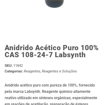
Anidrido Acético Puro 100%
CAS 108-24-7 Labsynth
SKU:
11842
Categorias:
Reagentes
,
Reagentes e Soluções
Anidrido acético puro com pureza de 100%, fornecido
pela marca Labsynth. Reagente químico altamente
reativo utilizado em sínteses orgânicas, especialmente
em reações de acetilação, preparação de ésteres