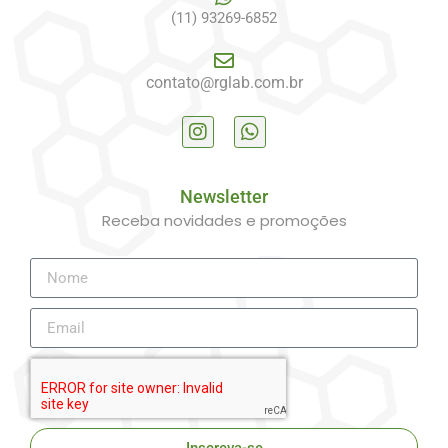
(11) 93269-6852
contato@rglab.com.br
Newsletter
Receba novidades e promoções
Inscreva-se