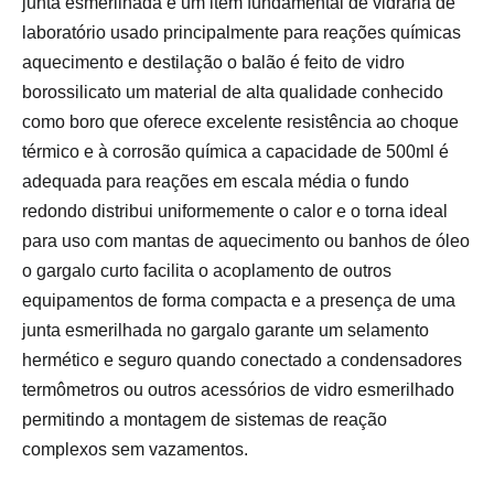
junta esmerilhada é um item fundamental de vidraria de
laboratório usado principalmente para reações químicas
aquecimento e destilação o balão é feito de vidro
borossilicato um material de alta qualidade conhecido
como boro que oferece excelente resistência ao choque
térmico e à corrosão química a capacidade de
500ml
é
adequada para reações em escala média o fundo
redondo distribui uniformemente o calor e o torna ideal
para uso com mantas de aquecimento ou banhos de óleo
o gargalo curto facilita o acoplamento de outros
equipamentos de forma compacta e a presença de uma
junta esmerilhada no gargalo garante um selamento
hermético e seguro quando conectado a condensadores
termômetros ou outros acessórios de vidro esmerilhado
permitindo a montagem de sistemas de reação
complexos sem vazamentos.