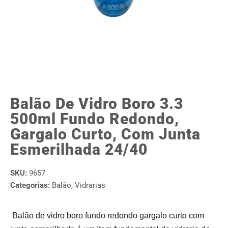
Balão De Vidro Boro 3.3
500ml Fundo Redondo,
Gargalo Curto, Com Junta
Esmerilhada 24/40
SKU:
9657
Categorias:
Balão
,
Vidrarias
Balão de vidro boro fundo redondo gargalo curto com