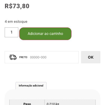
R$
73,80
4 em estoque
Adicionar ao carrinho
OK
Informação adicional
Peso
0,210 kg