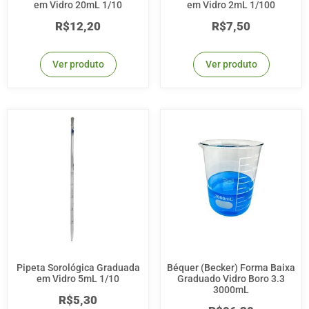
em Vidro 20mL 1/10
em Vidro 2mL 1/100
R$
12,20
R$
7,50
Ver produto
Ver produto
Pipeta Sorológica Graduada
Béquer (Becker) Forma Baixa
em Vidro 5mL 1/10
Graduado Vidro Boro 3.3
3000mL
R$
5,30