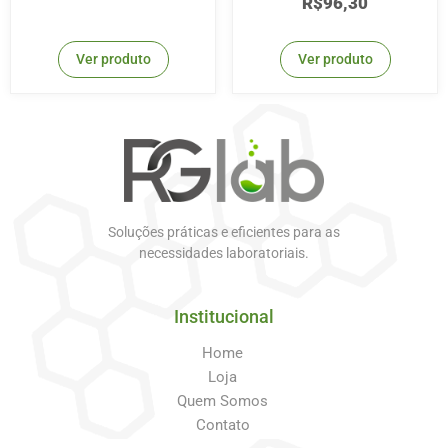
R$
96,30
Ver produto
Ver produto
Soluções práticas e eficientes para as
necessidades laboratoriais.
Institucional
Home
Loja
Quem Somos
Contato