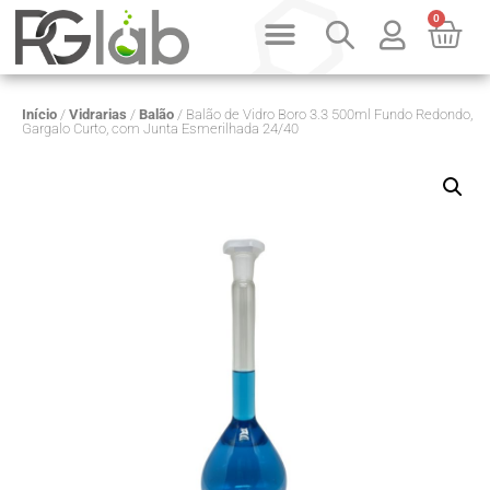
0
Início
/
Vidrarias
/
Balão
/ Balão de Vidro Boro 3.3 500ml Fundo Redondo,
Gargalo Curto, com Junta Esmerilhada 24/40