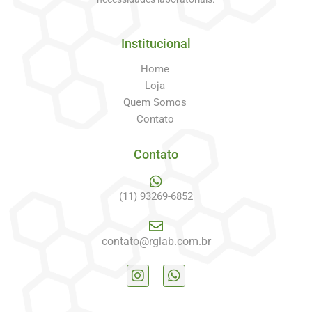
Institucional
Home
Loja
Quem Somos
Contato
Contato
(11) 93269-6852
contato@rglab.com.br