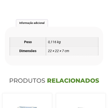
Informação adicional
Peso
0,116 kg
Dimensões
22 × 22 × 7 cm
PRODUTOS
RELACIONADOS