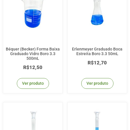
Béquer (Becker) Forma Baixa
Erlenmeyer Graduado Boca
Graduado Vidro Boro 3.3
Estreita Boro 3.3 50mL
500mL
R$
12,70
R$
12,50
Ver produto
Ver produto