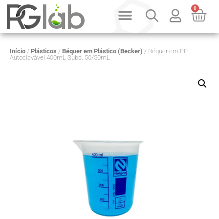
0
Início
/
Plásticos
/
Béquer em Plástico (Becker)
/ Béquer em PP
Autoclavável 400mL Subd. 50/50mL