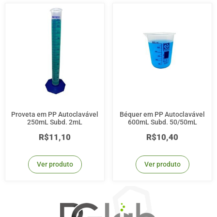
Proveta em PP Autoclavável
Béquer em PP Autoclavável
250mL Subd. 2mL
600mL Subd. 50/50mL
R$
11,10
R$
10,40
Ver produto
Ver produto