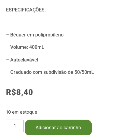
ESPECIFICAÇÕES:
– Béquer em polipropileno
– Volume: 400mL
– Autoclavável
– Graduado com subdivisão de 50/50mL
R$
8,40
10 em estoque
Adicionar ao carrinho