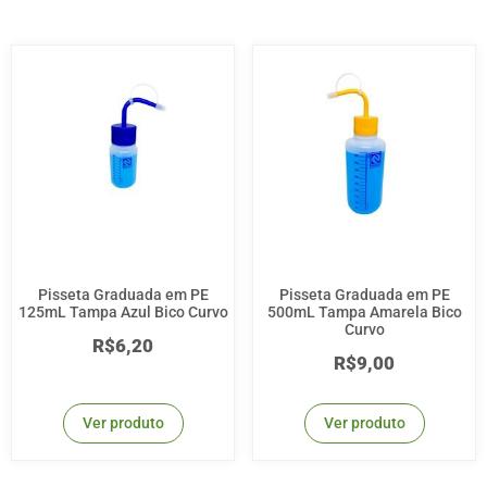
Pisseta Graduada em PE
Pisseta Graduada em PE
125mL Tampa Azul Bico Curvo
500mL Tampa Amarela Bico
Curvo
R$
6,20
R$
9,00
Ver produto
Ver produto