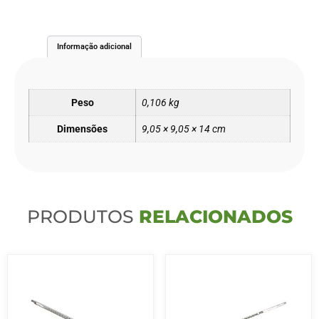
Informação adicional
Peso
0,106 kg
Dimensões
9,05 × 9,05 × 14 cm
PRODUTOS
RELACIONADOS