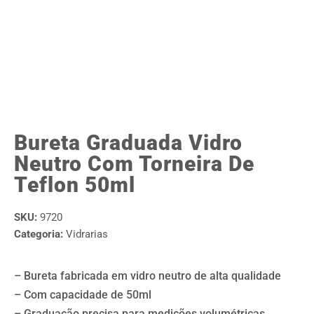
Bureta Graduada Vidro
Neutro Com Torneira De
Teflon 50ml
SKU:
9720
Categoria:
Vidrarias
– Bureta fabricada em vidro neutro de alta qualidade
– Com capacidade de 50ml
– Graduação precisa para medições volumétricas