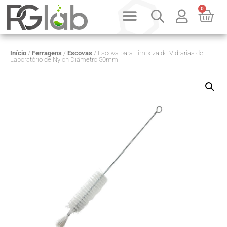
0
Início
/
Ferragens
/
Escovas
/ Escova para Limpeza de Vidrarias de
Laboratório de Nylon Diâmetro 50mm