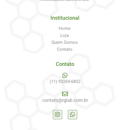
Institucional
Home
Loja
Quem Somos
Contato
Contato
(11) 93269-6852
contato@rglab.com.br