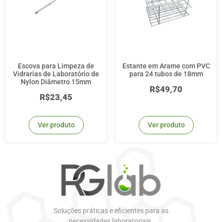
Escova para Limpeza de
Estante em Arame com PVC
Vidrarias de Laboratório de
para 24 tubos de 18mm
Nylon Diâmetro 15mm
R$
49,70
R$
23,45
Ver produto
Ver produto
Soluções práticas e eficientes para as
necessidades laboratoriais.