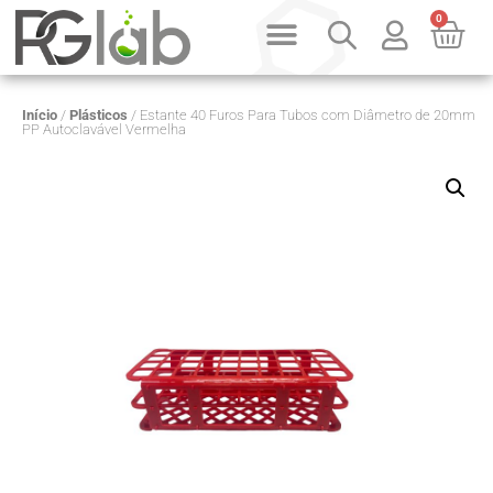
0
PRODUTOS SOB CONSULTA
QUEM SOMOS
Início
/
Plásticos
/ Estante 40 Furos Para Tubos com Diâmetro de 20mm
PP Autoclavável Vermelha