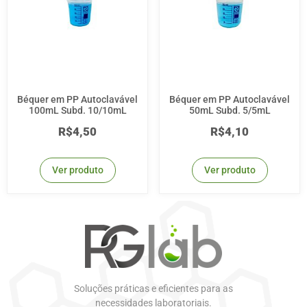
Béquer em PP Autoclavável
Béquer em PP Autoclavável
100mL Subd. 10/10mL
50mL Subd. 5/5mL
R$
4,50
R$
4,10
Ver produto
Ver produto
Soluções práticas e eficientes para as
necessidades laboratoriais.