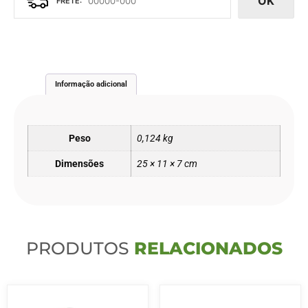
OK
Informação adicional
Peso
0,124 kg
Dimensões
25 × 11 × 7 cm
PRODUTOS
RELACIONADOS