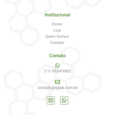
Institucional
Home
Loja
Quem Somos
Contato
Contato
(11) 93269-6852
contato@rglab.com.br