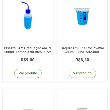
Pisseta Sem Graduação em PE
Béquer em PP Autoclavável
500mL Tampa Azul Bico Curvo
400mL Subd. 50/50mL
R$
9,00
R$
8,40
Ver produto
Ver produto