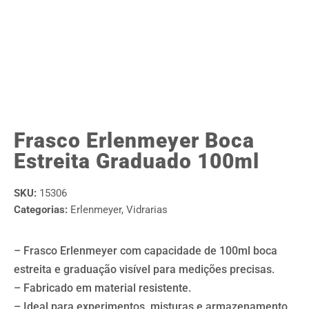
Frasco Erlenmeyer Boca
Estreita Graduado 100ml
SKU:
15306
Categorias:
Erlenmeyer
,
Vidrarias
– Frasco Erlenmeyer com capacidade de 100ml boca
estreita e graduação visível para medições precisas.
– Fabricado em material resistente.
– Ideal para experimentos, misturas e armazenamento