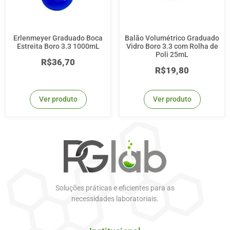
Erlenmeyer Graduado Boca
Balão Volumétrico Graduado
Estreita Boro 3.3 1000mL
Vidro Boro 3.3 com Rolha de
Poli 25mL
R$
36,70
R$
19,80
Ver produto
Ver produto
Soluções práticas e eficientes para as
necessidades laboratoriais.