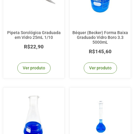
Pipeta Sorológica Graduada
Béquer (Becker) Forma Baixa
em Vidro 25mL 1/10
Graduado Vidro Boro 3.3
5000mL
R$
22,90
R$
145,60
Ver produto
Ver produto