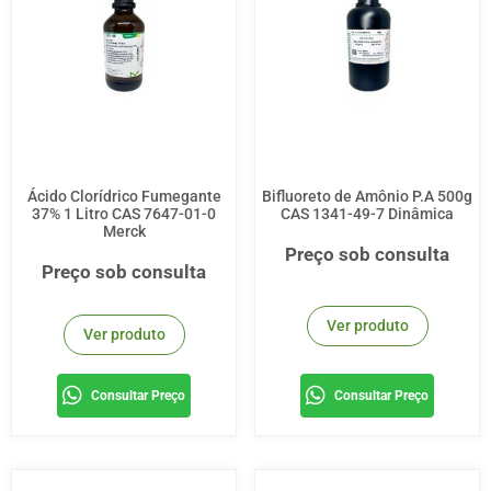
Ácido Clorídrico Fumegante
Bifluoreto de Amônio P.A 500g
37% 1 Litro CAS 7647-01-0
CAS 1341-49-7 Dinâmica
Merck
Preço sob consulta
Preço sob consulta
Ver produto
Ver produto
Consultar Preço
Consultar Preço