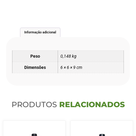
Informação adicional
Peso
0,148 kg
Dimensões
6 × 6 × 9 cm
PRODUTOS
RELACIONADOS