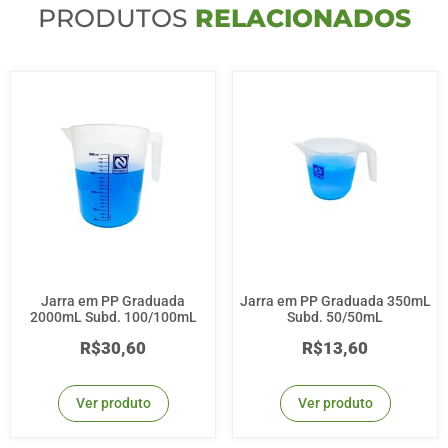
PRODUTOS
RELACIONADOS
Jarra em PP Graduada
Jarra em PP Graduada 350mL
2000mL Subd. 100/100mL
Subd. 50/50mL
R$
30,60
R$
13,60
Ver produto
Ver produto