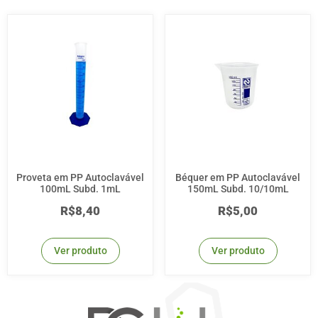
Proveta em PP Autoclavável
Béquer em PP Autoclavável
100mL Subd. 1mL
150mL Subd. 10/10mL
R$
8,40
R$
5,00
Ver produto
Ver produto