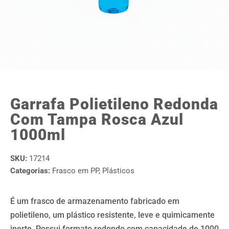
Garrafa Polietileno Redonda
Com Tampa Rosca Azul
1000ml
SKU:
17214
Categorias:
Frasco em PP
,
Plásticos
É um frasco de armazenamento fabricado em
polietileno, um plástico resistente, leve e quimicamente
inerte. Possui formato redondo com capacidade de 1000