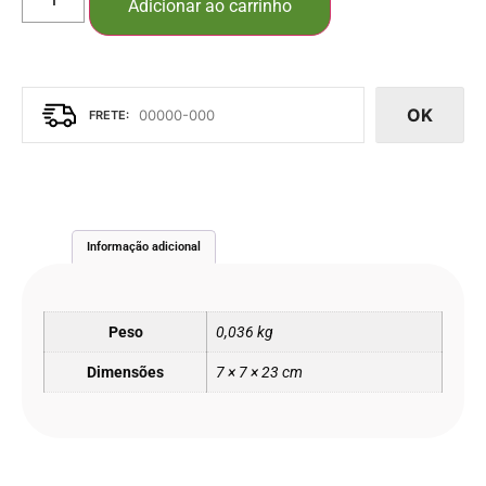
Adicionar ao carrinho
OK
Informação adicional
Peso
0,036 kg
Dimensões
7 × 7 × 23 cm