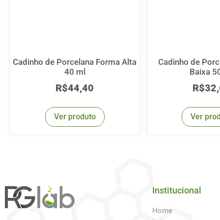
Cadinho de Porcelana Forma Alta
Cadinho de Porc
40 ml
Baixa 5
R$
44,40
R$
32
Ver produto
Ver pro
Institucional
Home