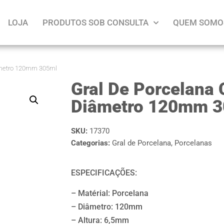
LOJA
PRODUTOS SOB CONSULTA
QUEM SOMO
iâmetro 120mm 305ml
Gral De Porcelana 
Diâmetro 120mm 
SKU:
17370
Categorias:
Gral de Porcelana
,
Porcelanas
ESPECIFICAÇÕES:
– Matérial: Porcelana
– Diâmetro: 120mm
– Altura: 6,5mm