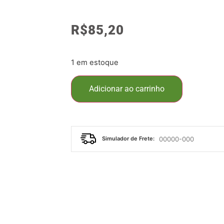
R$
85,20
1 em estoque
Adicionar ao carrinho
Simulador de Frete: