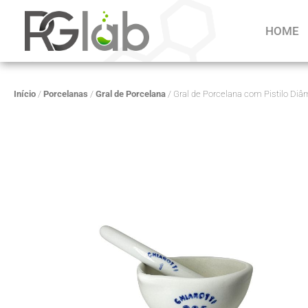
HOME
Início
/
Porcelanas
/
Gral de Porcelana
/ Gral de Porcelana com Pistilo D