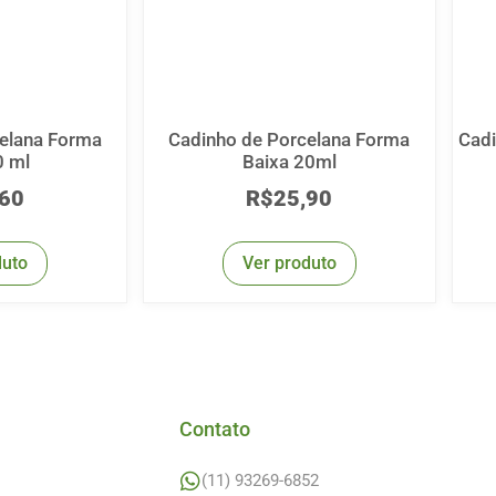
elana Forma
Cadinho de Porcelana Forma
Cadi
0 ml
Baixa 20ml
,60
R$
25,90
duto
Ver produto
Contato
(11) 93269-6852