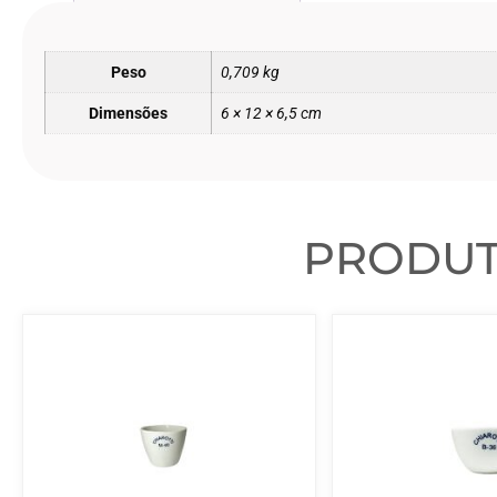
Peso
0,709 kg
Dimensões
6 × 12 × 6,5 cm
PRODU