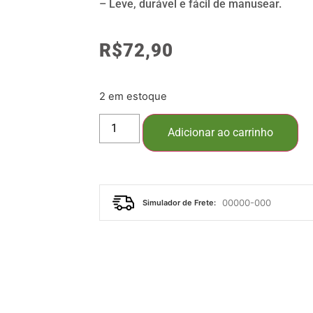
– Leve, durável e fácil de manusear.
R$
72,90
2 em estoque
Adicionar ao carrinho
Simulador de Frete: