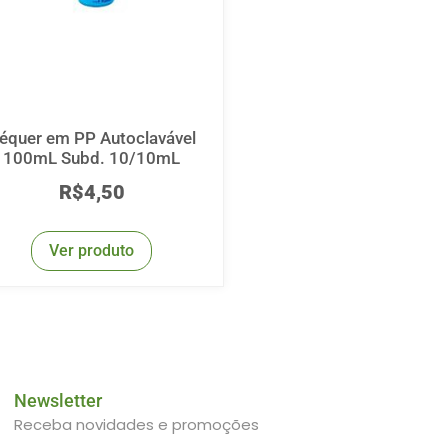
équer em PP Autoclavável
100mL Subd. 10/10mL
R$
4,50
Ver produto
Newsletter
Receba novidades e promoções