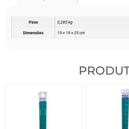
Peso
0,285 kg
Dimensões
19 × 19 × 25 cm
PRODU