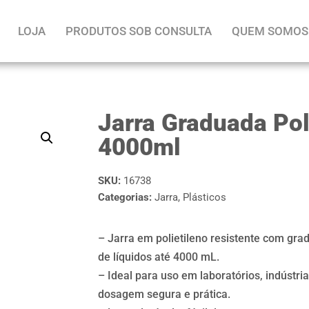
LOJA
PRODUTOS SOB CONSULTA
QUEM SOMOS
Jarra Graduada Pol
4000ml
SKU:
16738
Categorias:
Jarra
,
Plásticos
– Jarra em polietileno resistente com gr
de líquidos até 4000 mL.
– Ideal para uso em laboratórios, indústr
dosagem segura e prática.