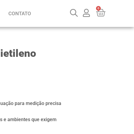
0
CONTATO
ietileno
aduação para medição precisa
ias e ambientes que exigem