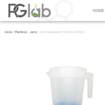
HOME
Início
/
Plásticos
/
Jarra
/ Jarra Graduada Polietileno 4000ml