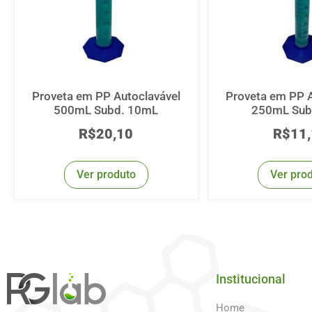
Proveta em PP Autoclavável
Proveta em PP A
500mL Subd. 10mL
250mL Sub
R$
20,10
R$
11
Ver produto
Ver pro
Institucional
Home