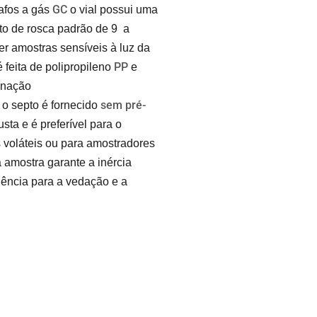
GC
afos a gás
o vial possui uma
o de rosca padrão de
9
a
er amostras sensíveis à luz da
PP
 feita de polipropileno
e
inação
sem pré-
 o septo é fornecido
ta e é preferível para o
voláteis ou para amostradores
amostra garante a inércia
liência para a vedação e a