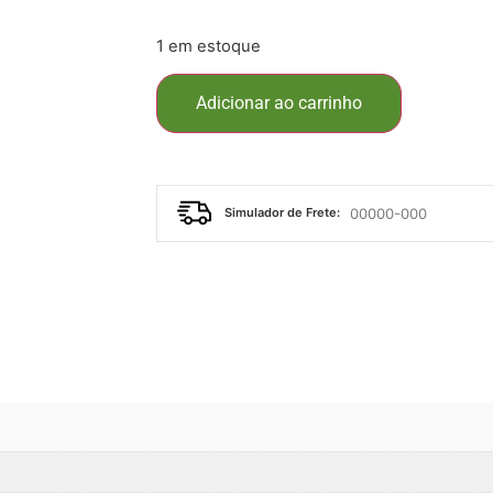
1 em estoque
Adicionar ao carrinho
Simulador de Frete: