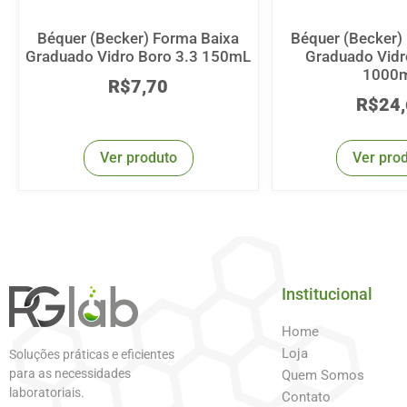
Béquer (Becker) Forma Baixa
Béquer (Becker)
Graduado Vidro Boro 3.3 150mL
Graduado Vidr
1000
R$
7,70
R$
24
Ver produto
Ver pro
Institucional
Home
Loja
Soluções práticas e eficientes
para as necessidades
Quem Somos
laboratoriais.
Contato