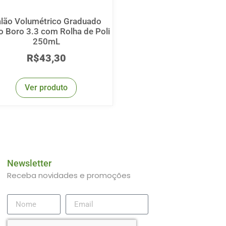
lão Volumétrico Graduado
o Boro 3.3 com Rolha de Poli
250mL
R$
43,30
Ver produto
Newsletter
Receba novidades e promoções