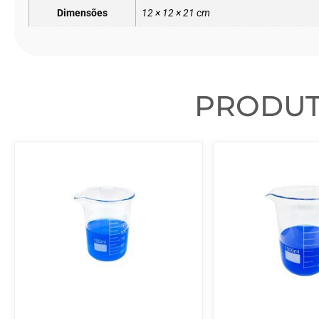
Dimensões
12 × 12 × 21 cm
PRODU