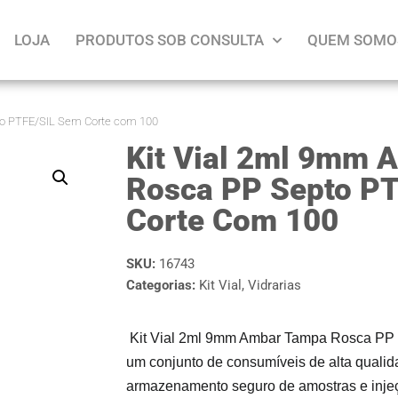
LOJA
PRODUTOS SOB CONSULTA
QUEM SOMO
o PTFE/SIL Sem Corte com 100
Kit Vial 2ml 9mm 
Rosca PP Septo P
Corte Com 100
SKU:
16743
Categorias:
Kit Vial
,
Vidrarias
Kit Vial 2ml 9mm Ambar Tampa Rosca PP
um conjunto de consumíveis de alta qualid
armazenamento seguro de amostras e inje