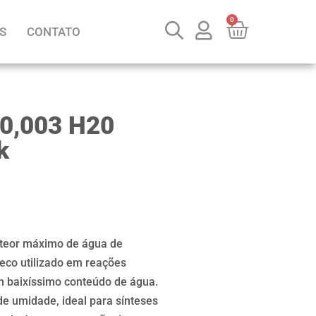
0
S
CONTATO
0,003 H20
k
 teor máximo de água de
eco utilizado em reações
m baixíssimo conteúdo de água.
de umidade, ideal para sínteses