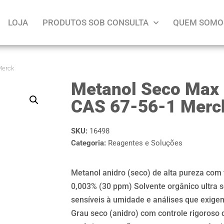
LOJA
PRODUTOS SOB CONSULTA
QUEM SOMO
Merck
Metanol Seco Max 
CAS 67-56-1 Merc
SKU:
16498
Categoria:
Reagentes e Soluções
Metanol anidro (seco) de alta pureza com
0,003% (30 ppm) Solvente orgânico ultra s
sensíveis à umidade e análises que exige
Grau seco (anidro) com controle rigoroso 