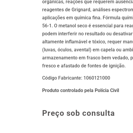
orgânicas, reações que requerem ausênci
reagentes de Grignard, análises espectrom
aplicações em química fina. Fórmula quím
56-1. O metanol seco é essencial para re
podem interferir no resultado ou desativar
altamente inflamável e tóxico, requer ma
(luvas, óculos, avental) em capela ou amb
armazenamento em frasco bem vedado, pr
fresco e afastado de fontes de ignição.
Código Fabricante: 1060121000
Produto controlado pela Polícia Civil
Preço sob consulta