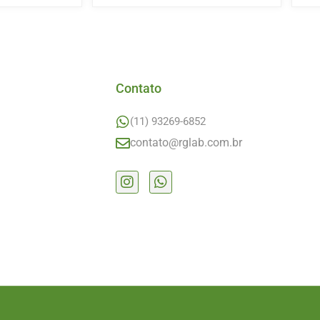
Contato
(11) 93269-6852
contato@rglab.com.br