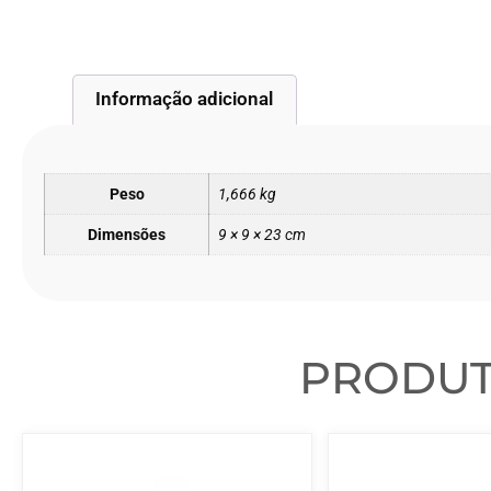
Informação adicional
Peso
1,666 kg
Dimensões
9 × 9 × 23 cm
PRODU