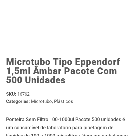
Microtubo Tipo Eppendorf
1,5ml Âmbar Pacote Com
500 Unidades
SKU:
16762
Categorias:
Microtubo
,
Plásticos
Ponteira Sem Filtro 100-1000ul Pacote 500 unidades é
um consumível de laboratório para pipetagem de
líquidos de 100 a 1000 microlitros. Vem em embalagem