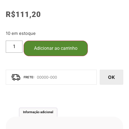
R$
111,20
10 em estoque
Adicionar ao carrinho
OK
Informação adicional