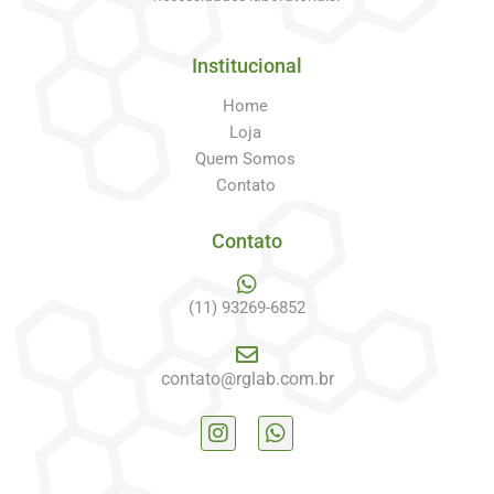
Institucional
Home
Loja
Quem Somos
Contato
Contato
(11) 93269-6852
contato@rglab.com.br