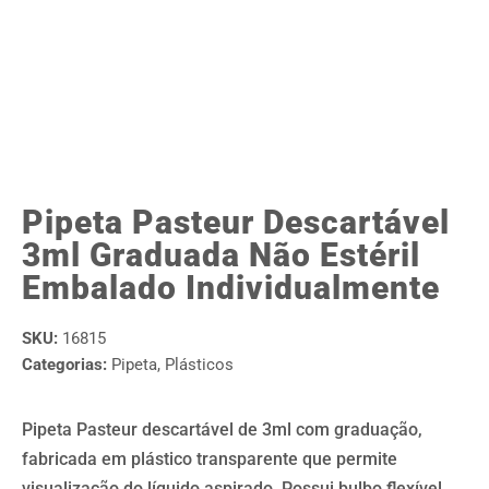
Pipeta Pasteur Descartável
3ml Graduada Não Estéril
Embalado Individualmente
SKU:
16815
Categorias:
Pipeta
,
Plásticos
Pipeta Pasteur descartável de 3ml com graduação,
fabricada em plástico transparente que permite
visualização do líquido aspirado. Possui bulbo flexível