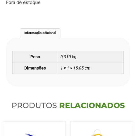
Fora de estoque
Informação adicional
Peso
0,010 kg
Dimensões
1 × 1 × 15,05 cm
PRODUTOS
RELACIONADOS