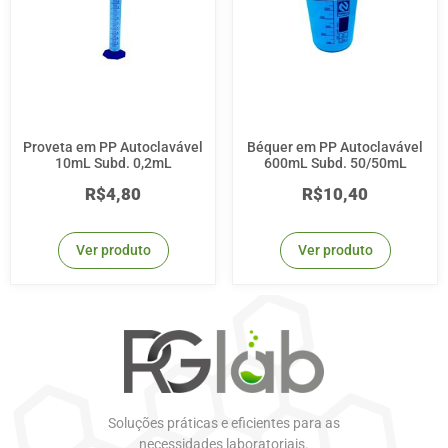
Proveta em PP Autoclavável
Béquer em PP Autoclavável
10mL Subd. 0,2mL
600mL Subd. 50/50mL
R$
4,80
R$
10,40
Ver produto
Ver produto
Soluções práticas e eficientes para as
necessidades laboratoriais.