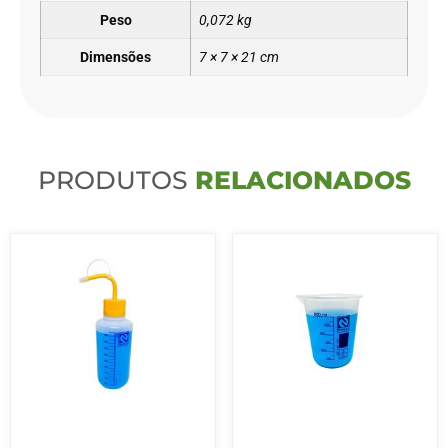
Peso
0,072 kg
Dimensões
7 × 7 × 21 cm
PRODUTOS
RELACIONADOS