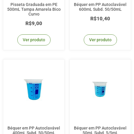
Pisseta Graduada em PE
Béquer em PP Autoclavável
500mL Tampa Amarela Bico
600mL Subd. 50/50mL
Curvo
R$
10,40
R$
9,00
Ver produto
Ver produto
Béquer em PP Autoclavável
Béquer em PP Autoclavável
400mL Subd. 50/50mL
50mL Subd. 5/5mL