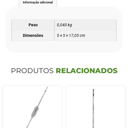
Informação adicional
Peso
0,040 kg
Dimensões
5 × 5 × 17,05 cm
PRODUTOS
RELACIONADOS