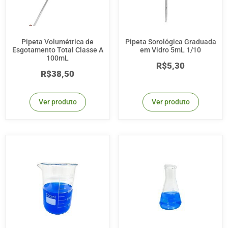
Pipeta Volumétrica de
Pipeta Sorológica Graduada
Esgotamento Total Classe A
em Vidro 5mL 1/10
100mL
R$
5,30
R$
38,50
Ver produto
Ver produto