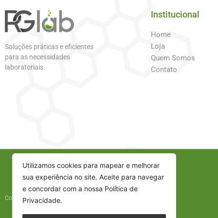
Institucional
Home
Loja
Soluções práticas e eficientes
para as necessidades
Quem Somos
laboratoriais.
Contato
Utilizamos cookies para mapear e melhorar
sua experiência no site. Aceite para navegar
e concordar com a nossa Política de
Copyright © 2025 - Todos os direitos reservados
Privacidade.