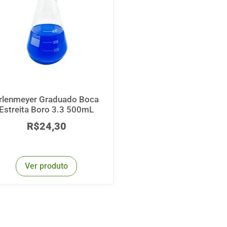
rlenmeyer Graduado Boca
Estreita Boro 3.3 500mL
R$
24,30
Ver produto