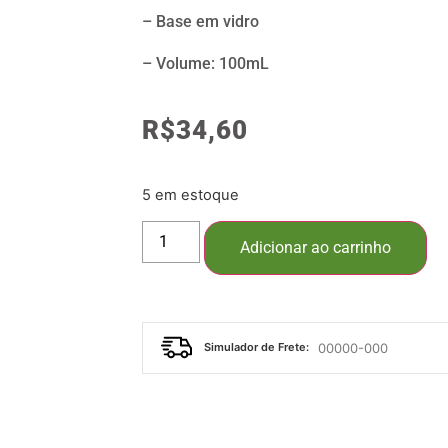
– Base em vidro
– Volume: 100mL
R$
34,60
5 em estoque
Adicionar ao carrinho
Simulador de Frete: