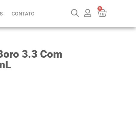
0
S
CONTATO
Boro 3.3 Com
mL