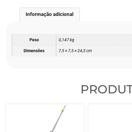
Informação adicional
Peso
0,147 kg
Dimensões
7,5 × 7,5 × 24,5 cm
PRODU