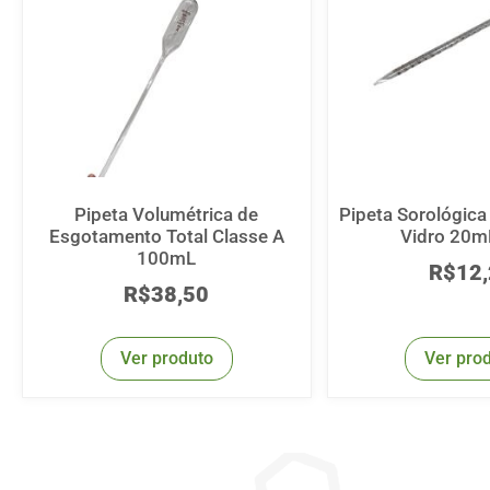
Pipeta Volumétrica de
Pipeta Sorológic
Esgotamento Total Classe A
Vidro 20m
100mL
R$
12
R$
38,50
Ver produto
Ver pro