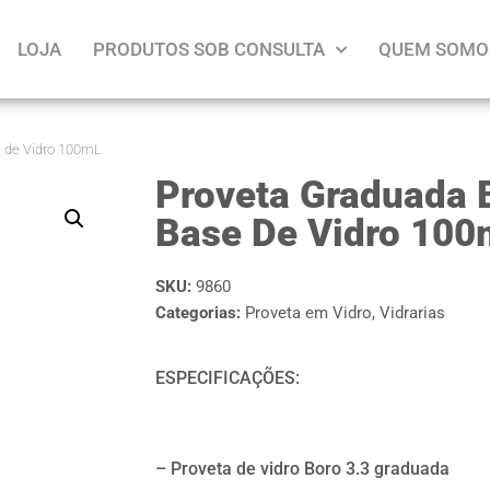
LOJA
PRODUTOS SOB CONSULTA
QUEM SOMO
e de Vidro 100mL
Proveta Graduada 
Base De Vidro 100
SKU:
9860
Categorias:
Proveta em Vidro
,
Vidrarias
ESPECIFICAÇÕES:
– Proveta de vidro Boro 3.3 graduada