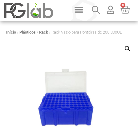
0
PRODUTOS SOB CONSULTA
QUEM SOMOS
Início
/
Plásticos
/
Rack
/ Rack Vazio para Ponteiras de 200-300UL