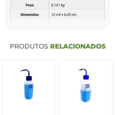
Peso
0,101 kg
Dimensões
12 × 8 × 6,05 cm
PRODUTOS
RELACIONADOS