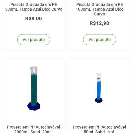
Pisseta Graduada em PE
Pisseta Graduada em PE
500mL Tampa Azul Bico Curvo
1000mL Tampa Azul Bico
Curvo
R$
9,00
R$
12,90
Ver produto
Ver produto
Proveta em PP Autoclavável
Proveta em PP Autoclavável
2000mL Subd. 20mL
50mL Subd. 1mL