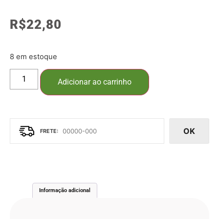
R$
22,80
8 em estoque
Adicionar ao carrinho
OK
Informação adicional