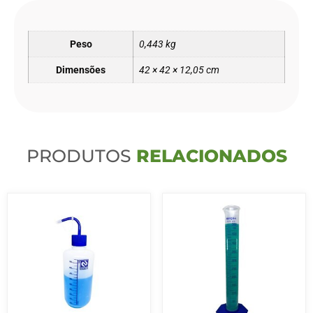
Peso
0,443 kg
Dimensões
42 × 42 × 12,05 cm
PRODUTOS
RELACIONADOS