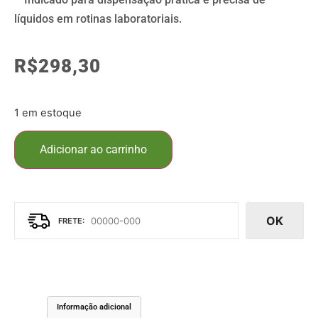
líquidos em rotinas laboratoriais.
R$
298,30
1 em estoque
Adicionar ao carrinho
OK
Informação adicional