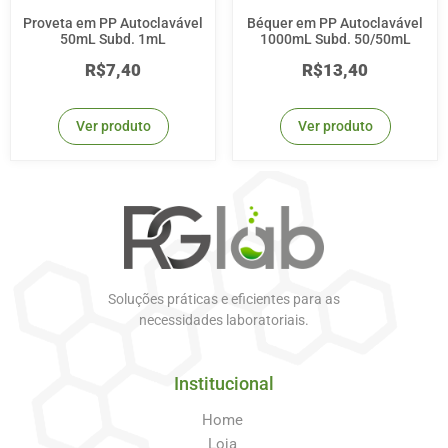
Proveta em PP Autoclavável
Béquer em PP Autoclavável
50mL Subd. 1mL
1000mL Subd. 50/50mL
R$
7,40
R$
13,40
Ver produto
Ver produto
Soluções práticas e eficientes para as
necessidades laboratoriais.
Institucional
Home
Loja