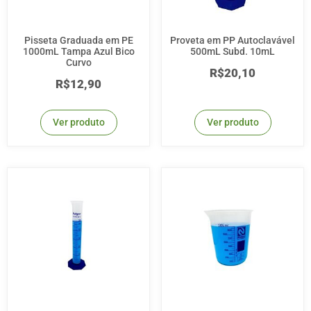
Pisseta Graduada em PE
Proveta em PP Autoclavável
1000mL Tampa Azul Bico
500mL Subd. 10mL
Curvo
R$
20,10
R$
12,90
Ver produto
Ver produto