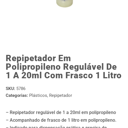
Repipetador Em
Polipropileno Regulável De
1 A 20ml Com Frasco 1 Litro
SKU:
5786
Categorias:
Plásticos
,
Repipetador
– Repipetador regulável de 1 a 20ml em polipropileno
– Acompanhado de frasco de 1 litro em polipropileno.
– Indicado para dispensação prática e precisa de