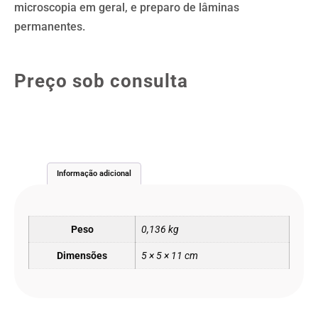
microscopia em geral, e preparo de lâminas
permanentes.
Preço sob consulta
Informação adicional
Peso
0,136 kg
Dimensões
5 × 5 × 11 cm