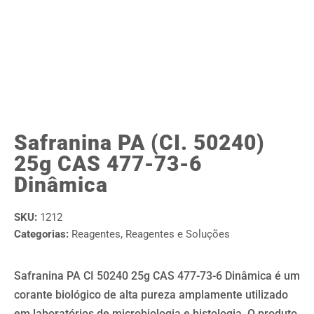
Safranina PA (CI. 50240)
25g CAS 477-73-6
Dinâmica
SKU:
1212
Categorias:
Reagentes
,
Reagentes e Soluções
Safranina PA CI 50240 25g CAS 477-73-6 Dinâmica é um
corante biológico de alta pureza amplamente utilizado
em laboratórios de microbiologia e histologia. O produto