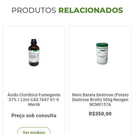
PRODUTOS
RELACIONADOS
Ácido Clorídrico Fumegante
Meio Batata Dextrose (Potato
37% 1 Litro CAS 7647-01-0
Dextrose Broth) 500g Neogen
Merck
NCM0157A
R$
350,00
Preço sob consulta
Ver produto