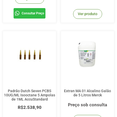
Consultar Preço
Ver produto
Padrão Dutch Seven PCBS
Extran MA 01 Alcalino Galão
10UG/ML Isooctane 5 Ampolas
de 5 Litros Merck
de 1ML AccuStandard
Preço sob consulta
R$
2.538,90