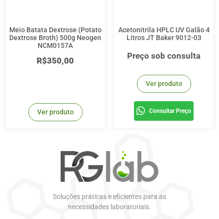
Meio Batata Dextrose (Potato
Acetonitrila HPLC UV Galão 4
Dextrose Broth) 500g Neogen
Litros JT Baker 9012-03
NCM0157A
Preço sob consulta
R$
350,00
Ver produto
Consultar Preço
Ver produto
Soluções práticas e eficientes para as
necessidades laboratoriais.