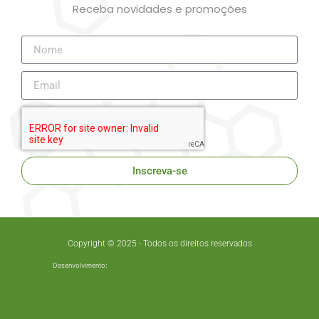
Receba novidades e promoções
Inscreva-se
Copyright © 2025 - Todos os direitos reservados
Desenvolvimento: