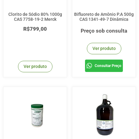
Clorito de Sódio 80% 1000g
Bifluoreto de Amônio P.A 500g
CAS 7758-19-2 Merck
CAS 1341-49-7 Dinâmica
R$
799,00
Preço sob consulta
Ver produto
Consultar Preço
Ver produto