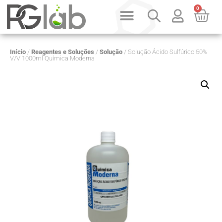
0
Início
/
Reagentes e Soluções
/
Solução
/ Solução Ácido Sulfúrico 50%
V/V 1000ml Química Moderna