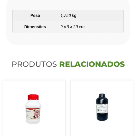
Peso
1,750 kg
Dimensões
9 × 9 × 20 cm
PRODUTOS
RELACIONADOS