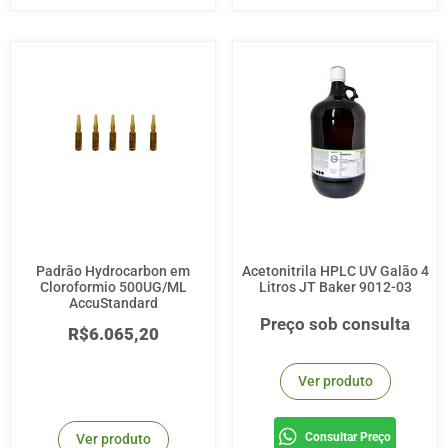
Padrão Hydrocarbon em
Acetonitrila HPLC UV Galão 4
Cloroformio 500UG/ML
Litros JT Baker 9012-03
AccuStandard
Preço sob consulta
R$
6.065,20
Ver produto
Consultar Preço
Ver produto