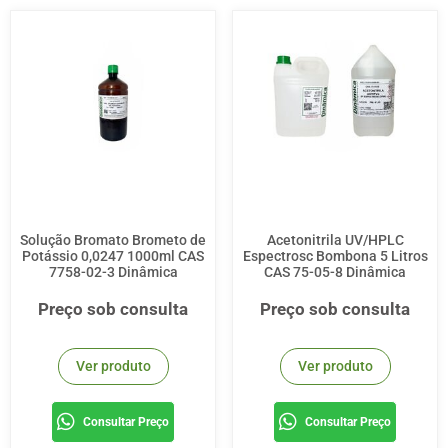
Solução Bromato Brometo de
Acetonitrila UV/HPLC
Potássio 0,0247 1000ml CAS
Espectrosc Bombona 5 Litros
7758-02-3 Dinâmica
CAS 75-05-8 Dinâmica
Preço sob consulta
Preço sob consulta
Ver produto
Ver produto
Consultar Preço
Consultar Preço