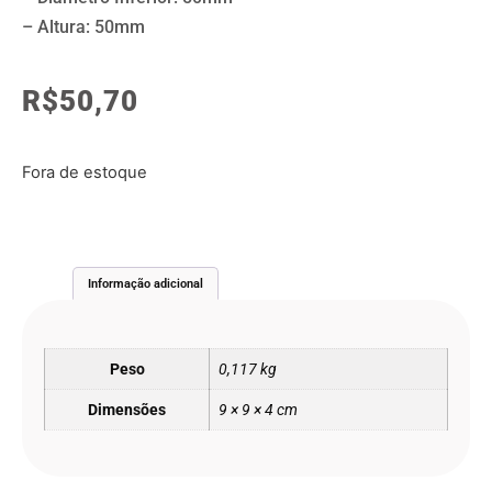
– Altura: 50mm
R$
50,70
Fora de estoque
Informação adicional
Peso
0,117 kg
Dimensões
9 × 9 × 4 cm