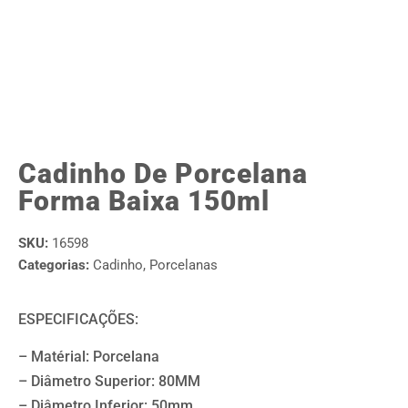
Cadinho De Porcelana
Forma Baixa 150ml
SKU:
16598
Categorias:
Cadinho
,
Porcelanas
ESPECIFICAÇÕES:
– Matérial: Porcelana
– Diâmetro Superior: 80MM
– Diâmetro Inferior: 50mm