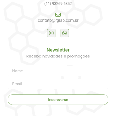
(11) 93269-6852
contato@rglab.com.br
Newsletter
Receba novidades e promoções
Inscreva-se