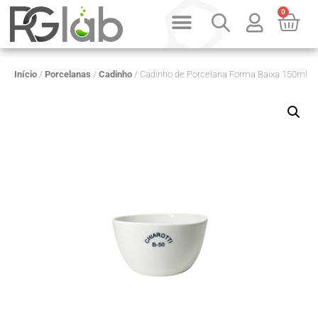
0
PRODUTOS SOB CONSULTA
QUEM SOMOS
Início
/
Porcelanas
/
Cadinho
/ Cadinho de Porcelana Forma Baixa 150ml