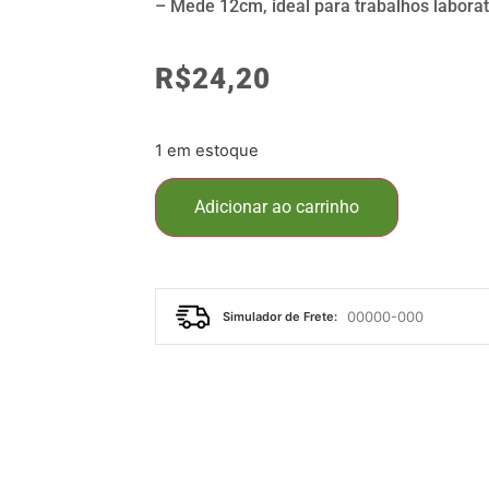
– Mede 12cm, ideal para trabalhos laborat
R$
24,20
1 em estoque
Adicionar ao carrinho
Simulador de Frete: