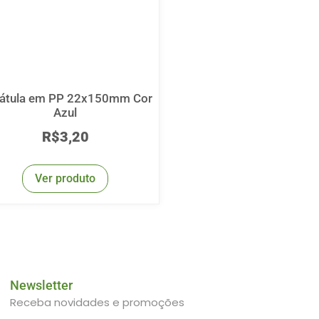
átula em PP 22x150mm Cor
Azul
R$
3,20
Ver produto
Newsletter
Receba novidades e promoções