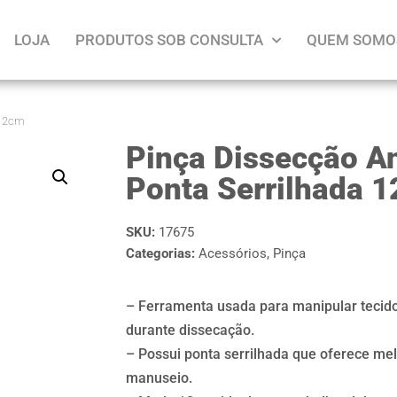
LOJA
PRODUTOS SOB CONSULTA
QUEM SOMO
 12cm
Pinça Dissecção A
Ponta Serrilhada 
SKU:
17675
Categorias:
Acessórios
,
Pinça
– Ferramenta usada para manipular tecido
durante dissecação.
– Possui ponta serrilhada que oferece mel
manuseio.