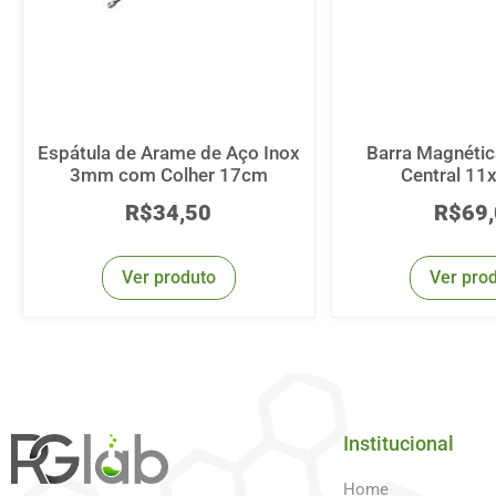
Espátula de Arame de Aço Inox
Barra Magnétic
3mm com Colher 17cm
Central 1
R$
34,50
R$
69
Ver produto
Ver pro
Institucional
Home