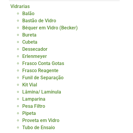
Vidrarias
Balão
Bastão de Vidro
Béquer em Vidro (Becker)
Bureta
Cubeta
Dessecador
Erlenmeyer
Frasco Conta Gotas
Frasco Reagente
Funil de Separação
Kit Vial
Lâmina/ Lamínula
Lamparina
Pesa Filtro
Pipeta
Proveta em Vidro
Tubo de Ensaio