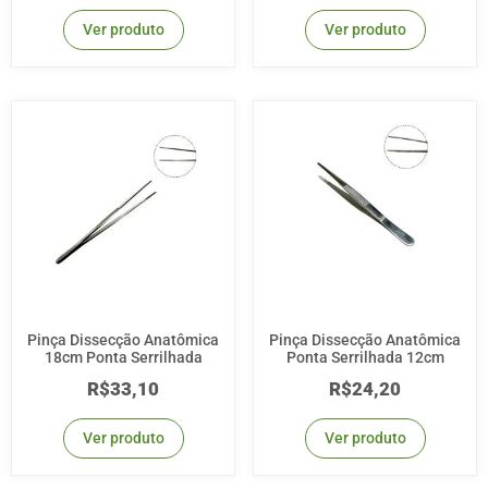
Ver produto
Ver produto
Pinça Dissecção Anatômica
Pinça Dissecção Anatômica
18cm Ponta Serrilhada
Ponta Serrilhada 12cm
R$
33,10
R$
24,20
Ver produto
Ver produto