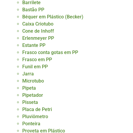
Barrilete
Bastão PP
Béquer em Plástico (Becker)
Caixa Criotubo
Cone de Inhoff
Erlenmeyer PP
Estante PP
Frasco conta gotas em PP
Frasco em PP
Funil em PP
Jarra
Microtubo
Pipeta
Pipetador
Pisseta
Placa de Petri
Pluviômetro
Ponteira
Proveta em Plástico