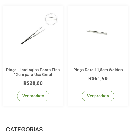
Pinça Histológica Ponta Fina
Pinça Reta 11,5cm Weldon
12cm para Uso Geral
R$
61,90
R$
28,80
Ver produto
Ver produto
CATEGORIAS