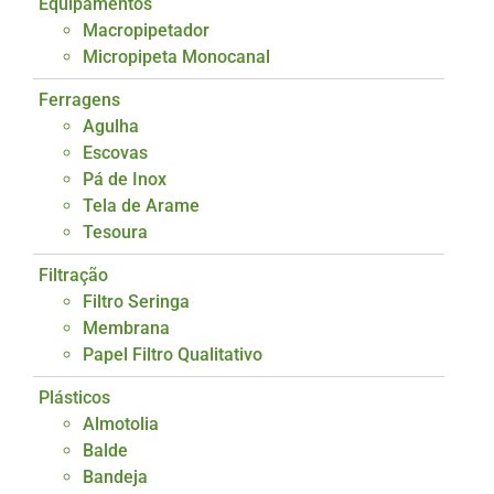
Equipamentos
Macropipetador
Micropipeta Monocanal
Ferragens
Agulha
Escovas
Pá de Inox
Tela de Arame
Tesoura
Filtração
Filtro Seringa
Membrana
Papel Filtro Qualitativo
Plásticos
Almotolia
Balde
Bandeja