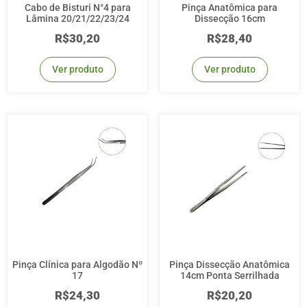
Cabo de Bisturi N°4 para
Pinça Anatômica para
Lâmina 20/21/22/23/24
Dissecção 16cm
R$
30,20
R$
28,40
Ver produto
Ver produto
Pinça Clínica para Algodão Nº
Pinça Dissecção Anatômica
17
14cm Ponta Serrilhada
R$
24,30
R$
20,20