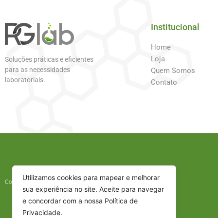
Institucional
Home
Loja
Soluções práticas e eficientes
para as necessidades
Quem Somos
laboratoriais.
Contato
Utilizamos cookies para mapear e melhorar
Copyright © 2025 - Todos os direitos reservados
sua experiência no site. Aceite para navegar
e concordar com a nossa Política de
Privacidade.