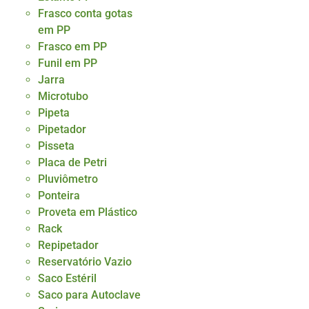
Frasco conta gotas
em PP
Frasco em PP
Funil em PP
Jarra
Microtubo
Pipeta
Pipetador
Pisseta
Placa de Petri
Pluviômetro
Ponteira
Proveta em Plástico
Rack
Repipetador
Reservatório Vazio
Saco Estéril
Saco para Autoclave