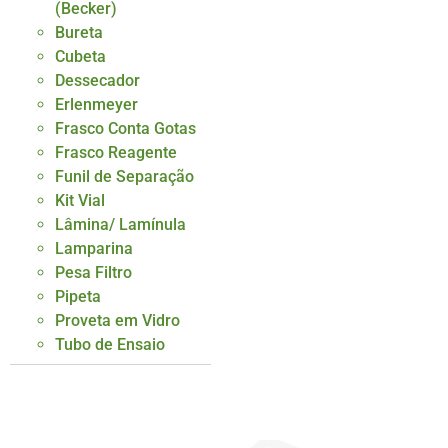
(Becker)
Bureta
Cubeta
Dessecador
Erlenmeyer
Frasco Conta Gotas
Frasco Reagente
Funil de Separação
Kit Vial
Lâmina/ Lamínula
Lamparina
Pesa Filtro
Pipeta
Proveta em Vidro
Tubo de Ensaio