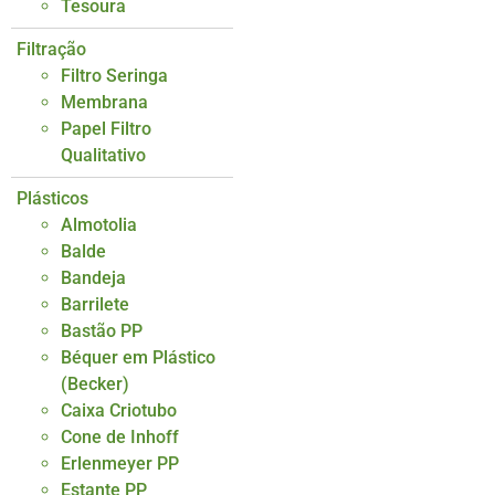
Tesoura
Filtração
Filtro Seringa
Membrana
Papel Filtro
Qualitativo
Plásticos
Almotolia
Balde
Bandeja
Barrilete
Bastão PP
Béquer em Plástico
(Becker)
Caixa Criotubo
Cone de Inhoff
Erlenmeyer PP
Estante PP